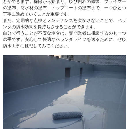
とができます。掃除から始まり、ひび割れの修復、プライマー
の塗布、防水材の塗布、トップコートの塗布まで、一つひとつ
丁寧に進めていくことが重要です。
また、定期的な点検とメンテナンスを欠かさないことで、ベラ
ンダの防水効果を長持ちさせることができます。
自分で行うことが不安な場合は、専門業者に相談するのも一つ
の手です。安心して快適なベランダライフを送るために、ぜひ
防水工事に挑戦してみてください。