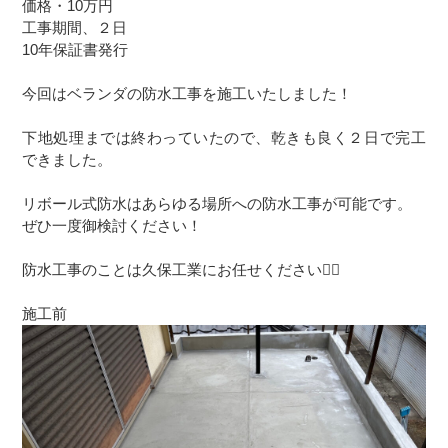
価格・10万円
工事期間、２日
10年保証書発行
今回はベランダの防水工事を施工いたしました！
下地処理までは終わっていたので、乾きも良く２日で完工
できました。
リボール式防水はあらゆる場所への防水工事が可能です。
ぜひ一度御検討ください！
防水工事のことは久保工業にお任せください🙇‍♂️
施工前