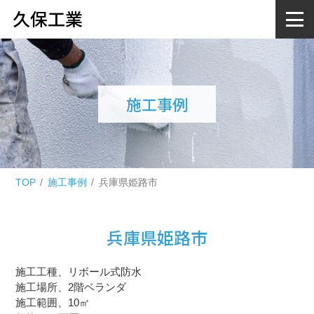
久保工業
施工事例
TOP
施工事例
兵庫県姫路市
兵庫県姫路市
施工工種、リボール式防水
施工場所、2階ベランダ
施工範囲、10㎡