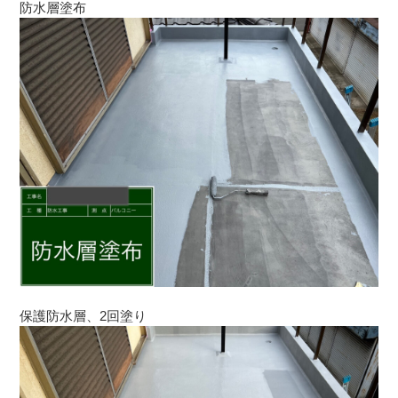
防水層塗布
保護防水層、2回塗り