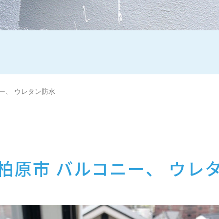
ー、 ウレタン防水
柏原市 バルコニー、 ウレ