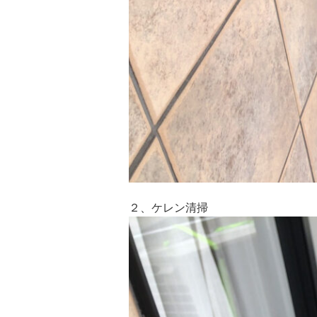
２、ケレン清掃