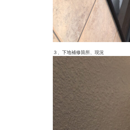
３、下地補修箇所、現況