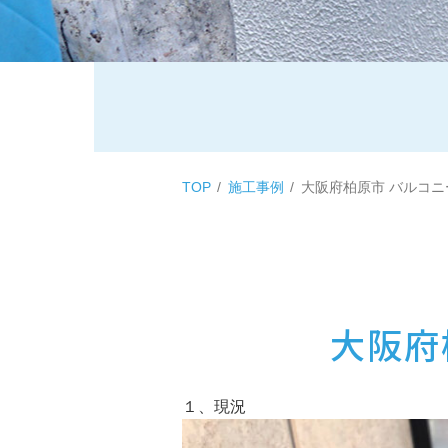
TOP
施工事例
大阪府柏原市 バルコニ
大阪府
１、現況