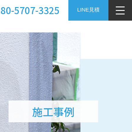
080-5707-3325
LINE見積
施工事例