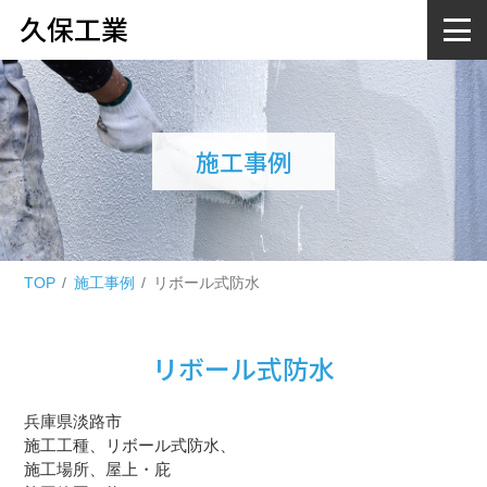
久保工業
施工事例
TOP
施工事例
リボール式防水
リボール式防水
兵庫県淡路市
施工工種、リボール式防水、
施工場所、屋上・庇