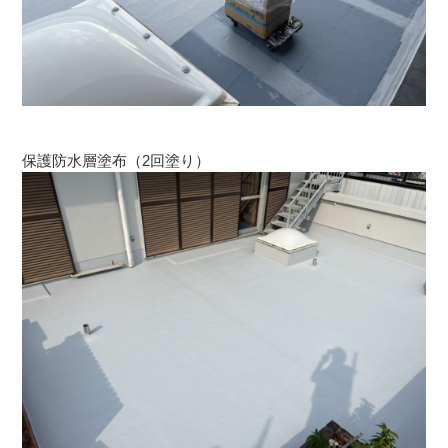
保護防水層塗布（2回塗り）