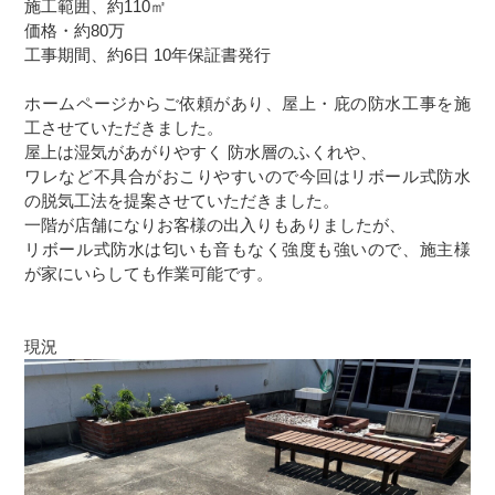
施工範囲、約110㎡
価格・約80万
工事期間、約6日 10年保証書発行
ホームページからご依頼があり、屋上・庇の防水工事を施
工させていただきました。
屋上は湿気があがりやすく 防水層のふくれや、
ワレなど不具合がおこりやすいので今回はリボール式防水
の脱気工法を提案させていただきました。
一階が店舗になりお客様の出入りもありましたが、
リボール式防水は匂いも音もなく強度も強いので、施主様
が家にいらしても作業可能です。
現況