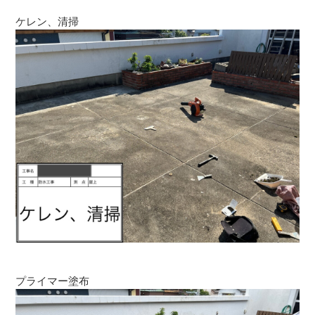
ケレン、清掃
プライマー塗布