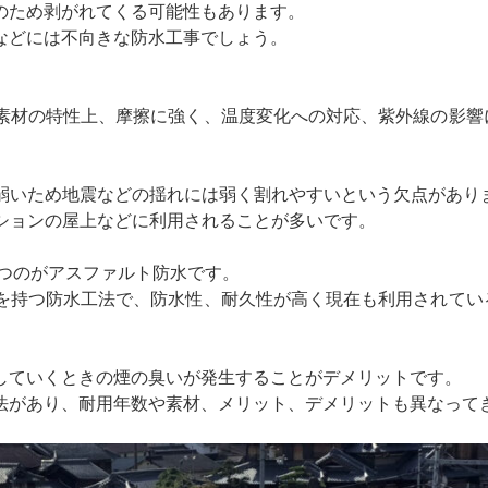
のため剥がれてくる可能性もあります。
などには不向きな防水工事でしょう。
素材の特性上、摩擦に強く、温度変化への対応、紫外線の影響
に弱いため地震などの揺れには弱く割れやすいという欠点があり
ンションの屋上などに利用されることが多いです。
持つのがアスファルト防水です。
を持つ防水工法で、防水性、耐久性が高く現在も利用されてい
していくときの煙の臭いが発生することがデメリットです。
法があり、耐用年数や素材、メリット、デメリットも異なって