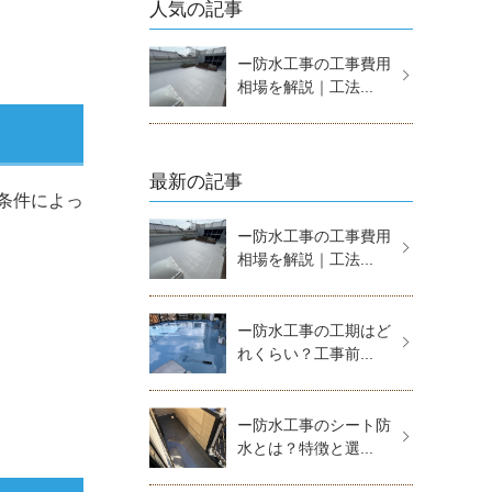
人気の記事
ー防水工事の工事費用
相場を解説｜工法...
最新の記事
条件によっ
ー防水工事の工事費用
相場を解説｜工法...
ー防水工事の工期はど
れくらい？工事前...
。
ー防水工事のシート防
水とは？特徴と選...