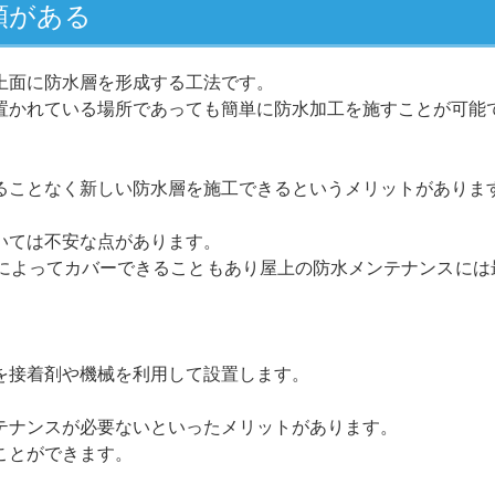
類がある
上面に防水層を形成する工法です。
置かれている場所であっても簡単に防水加工を施すことが可能
ることなく新しい防水層を施工できるというメリットがありま
いては不安な点があります。
によってカバーできることもあり屋上の防水メンテナンスには
を接着剤や機械を利用して設置します。
テナンスが必要ないといったメリットがあります。
ことができます。