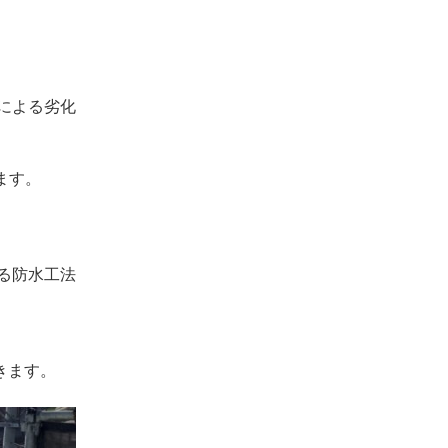
による劣化
ます。
る防水工法
きます。