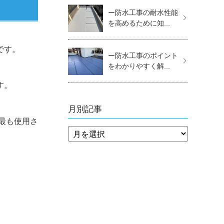
ー防水工事の耐水性能
を高めるために知...
です。
ー防水工事のポイント
をわかりやすく解...
す。
月別記事
最も使用さ