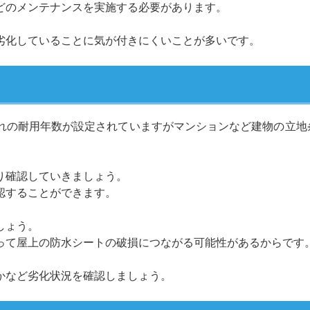
どのメンテナンスを実施する必要があります。
劣化していることに気が付きにくいことが多いです。
れの耐用年数が設定されていますがマンションなど建物の立地
り確認していきましょう。
認することができます。
しょう。
って屋上の防水シートの破損につながる可能性があるからです
かなど劣化状況を確認しましょう。