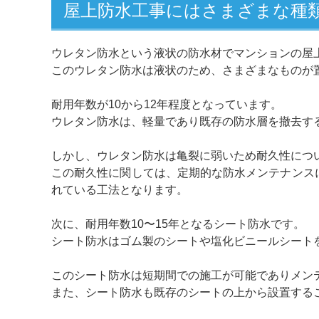
屋上防水工事にはさまざまな種
ウレタン防水という液状の防水材でマンションの屋
このウレタン防水は液状のため、さまざまなものが
耐用年数が10から12年程度となっています。
ウレタン防水は、軽量であり既存の防水層を撤去す
しかし、ウレタン防水は亀裂に弱いため耐久性につ
この耐久性に関しては、定期的な防水メンテナンス
れている工法となります。
次に、耐用年数10〜15年となるシート防水です。
シート防水はゴム製のシートや塩化ビニールシート
このシート防水は短期間での施工が可能でありメン
また、シート防水も既存のシートの上から設置する