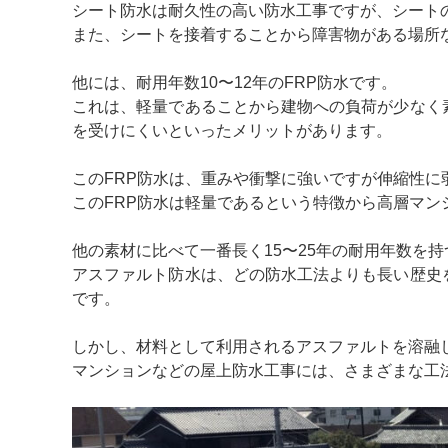
シート防水は耐久性の高い防水工事ですが、シート
また、シートを接着することから障害物がある場所
他には、耐用年数10〜12年のFRP防水です。
これは、軽量であることから建物への負荷が少なく
を受けにくいといったメリットがあります。
このFRP防水は、重みや衝撃に強いですが伸縮性
このFRP防水は軽量であるという特徴から高層マ
他の素材に比べて一番長く15〜25年の耐用年数を
アスファルト防水は、どの防水工法よりも長い歴史
です。
しかし、材料として利用されるアスファルトを溶融
マンションなどの屋上防水工事には、さまざまな工