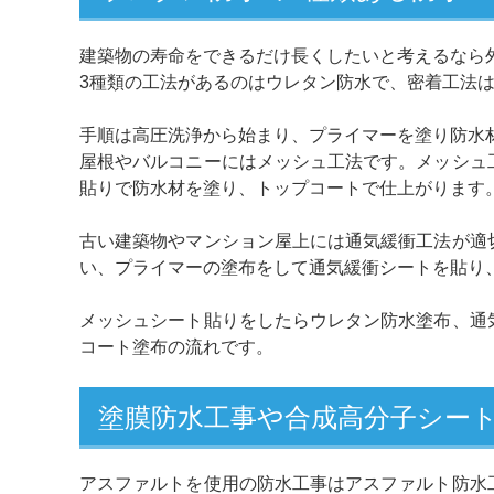
建築物の寿命をできるだけ長くしたいと考えるなら
3種類の工法があるのはウレタン防水で、密着工法
手順は高圧洗浄から始まり、プライマーを塗り防水
屋根やバルコニーにはメッシュ工法です。メッシュ
貼りで防水材を塗り、トップコートで仕上がります
古い建築物やマンション屋上には通気緩衝工法が適
い、プライマーの塗布をして通気緩衝シートを貼り
メッシュシート貼りをしたらウレタン防水塗布、通
コート塗布の流れです。
塗膜防水工事や合成高分子シー
アスファルトを使用の防水工事はアスファルト防水