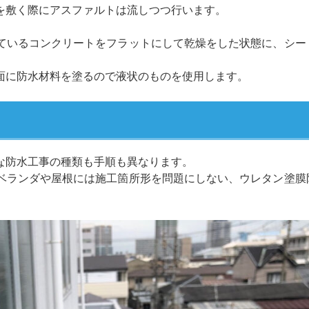
を敷く際にアスファルトは流しつつ行います。
ているコンクリートをフラットにして乾燥をした状態に、シー
面に防水材料を塗るので液状のものを使用します。
な防水工事の種類も手順も異なります。
ベランダや屋根には施工箇所形を問題にしない、ウレタン塗膜