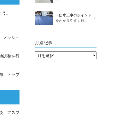
ょう。
ー防水工事のポイント
をわかりやすく解...
、メッシュ
月別記事
地調整を行
布、トップ
後、アスフ