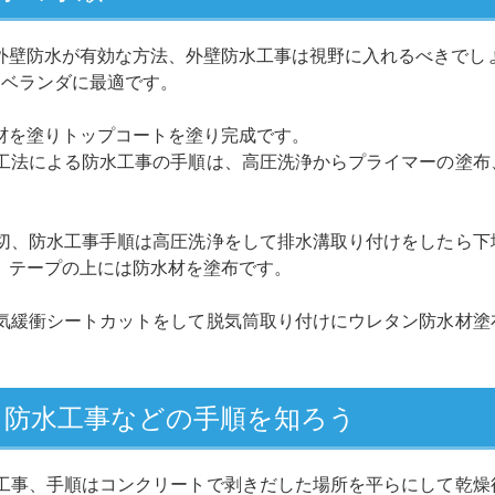
外壁防水が有効な方法、外壁防水工事は視野に入れるべきでし
はベランダに最適です。
材を塗りトップコートを塗り完成です。
工法による防水工事の手順は、高圧洗浄からプライマーの塗布
。
切、防水工事手順は高圧洗浄をして排水溝取り付けをしたら下
、テープの上には防水材を塗布です。
気緩衝シートカットをして脱気筒取り付けにウレタン防水材塗
ト防水工事などの手順を知ろう
工事、手順はコンクリートで剥きだした場所を平らにして乾燥