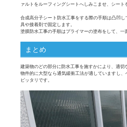
ァルトをルーフィングシートへしみこませ、シート
合成高分子シート防水工事をする際の手順は凸凹し
具や接着剤で固定します。
塗膜防水工事の手順はプライマーの塗布をして、一
まとめ
建築物のどの部分に防水工事を施すかにより、適切
物件的に大型なら通気緩衝工法が適していますし、
ピッタリです。