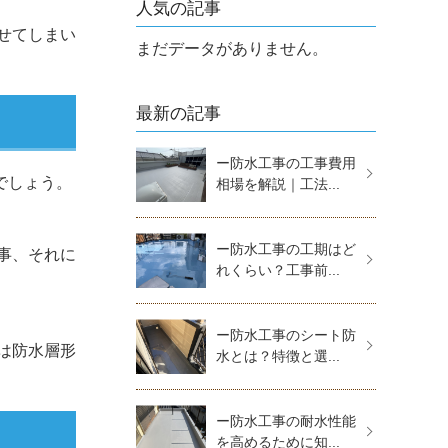
人気の記事
せてしまい
まだデータがありません。
最新の記事
ー防水工事の工事費用
でしょう。
相場を解説｜工法...
ー防水工事の工期はど
事、それに
れくらい？工事前...
ー防水工事のシート防
は防水層形
水とは？特徴と選...
ー防水工事の耐水性能
を高めるために知...